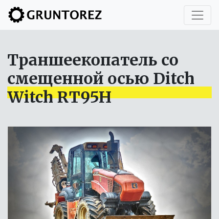
Траншеекопатель со
смещенной осью Ditch
Witch RT95H