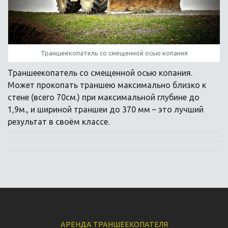
Траншеекопатель со смещенной осью копания
Траншеекопатель со смещенной осью копания.
Может прокопать траншею максимально близко к
стене (всего 70см.) при максимальной глубине до
1,9м., и шириной траншеи до 370 мм – это лучший
результат в своём классе.
АРЕНДА ТРАНШЕЕКОПАТЕЛЯ